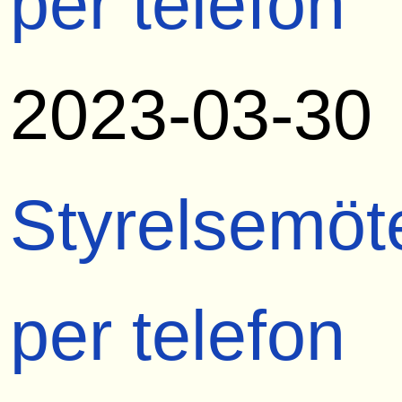
per telefon
2023-03-30
Styrelsemöt
per telefon