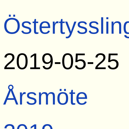
Östertysslin
2019-05-25
Årsmöte