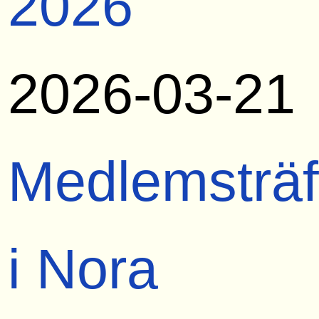
2026
2026-03-21
Medlemsträf
i Nora