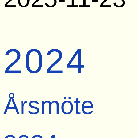
2024
Årsmöte