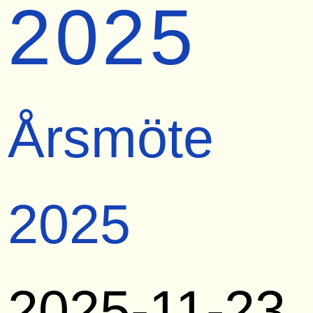
2025
Årsmöte
2025
2025-11-23