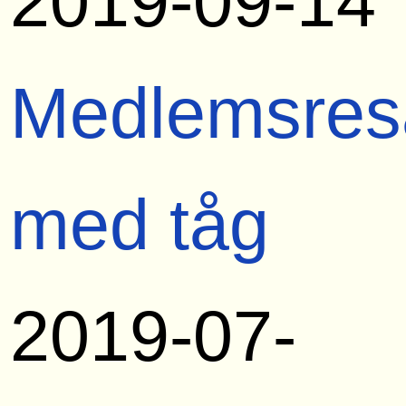
2019-09-14
Medlemsres
med tåg
2019-07-