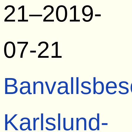
21–2019-
07-21
Banvallsbes
Karlslund-