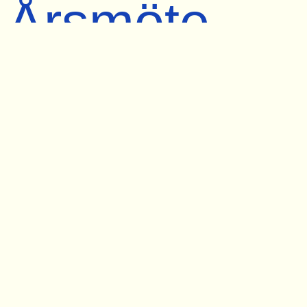
Årsmöte
2018
2018-04-14