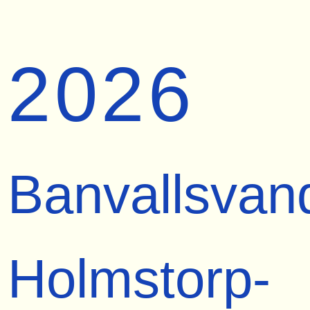
2026
Banvallsvan
Holmstorp-