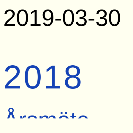
2019-03-30
2018
Årsmöte