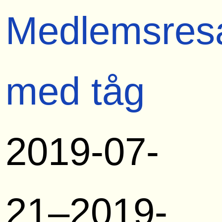
Medlemsres
med tåg
2019-07-
21–2019-