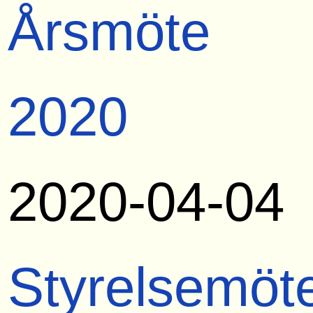
Årsmöte
2020
2020-04-04
Styrelsemöt