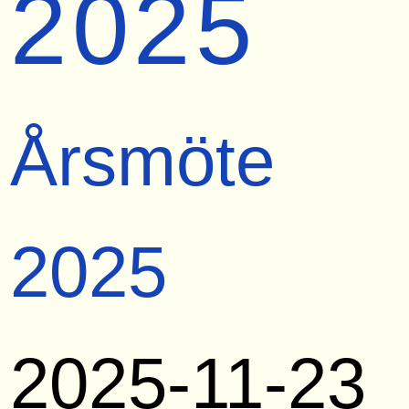
2025
Årsmöte
2025
2025-11-23