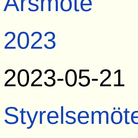
Årsmöte
2023
2023-05-21
Styrelsemöt