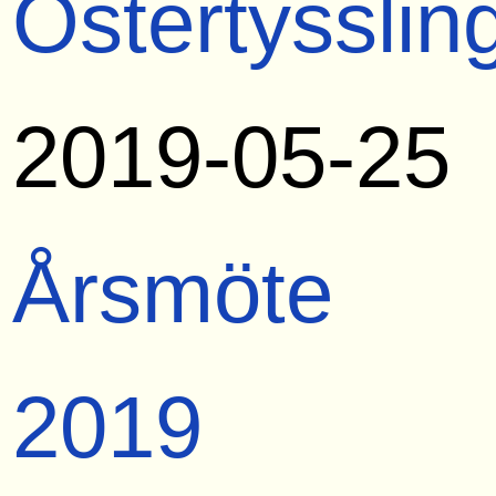
Östertysslin
2019-05-25
Årsmöte
2019