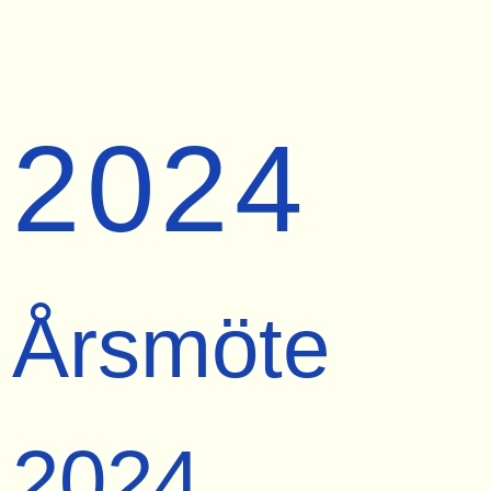
2024
Årsmöte
2024