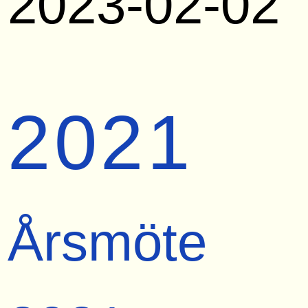
2023-02-02
2021
Årsmöte