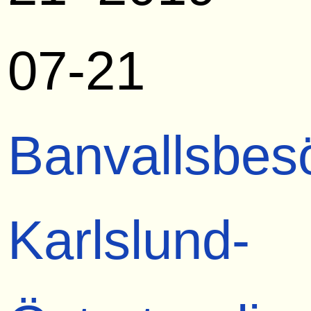
07-21
Banvallsbes
Karlslund-