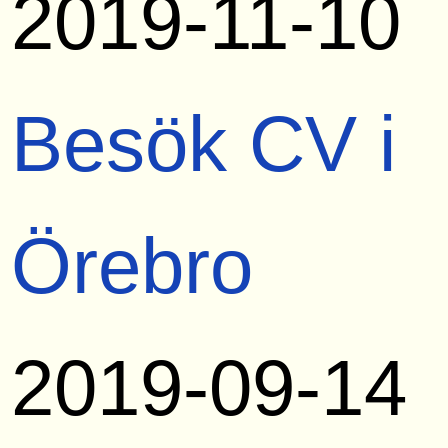
2019-11-10
Besök CV i
Örebro
2019-09-14