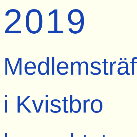
2019
Medlemsträf
i Kvistbro