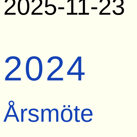
2025-11-23
2024
Årsmöte