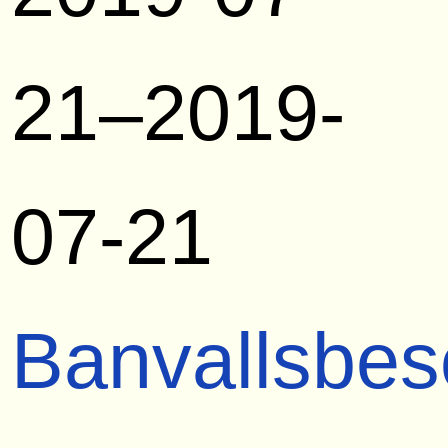
21–2019-
07-21
Banvallsbes