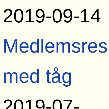
2019-09-14
Medlemsres
med tåg
2019-07-