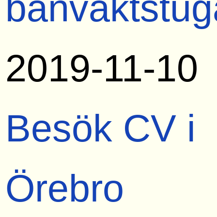
banvaktstug
2019-11-10
Besök CV i
Örebro