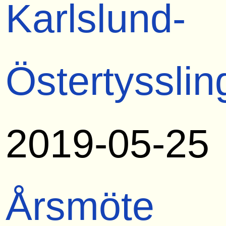
Karlslund-
Östertysslin
2019-05-25
Årsmöte