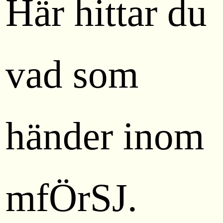
Här hittar du
vad som
händer inom
mfÖrSJ.