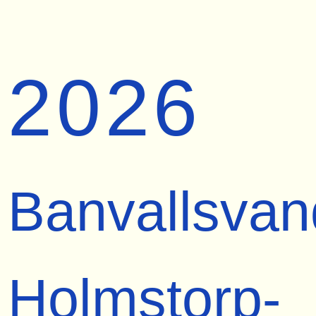
2026
Banvallsvan
Holmstorp-