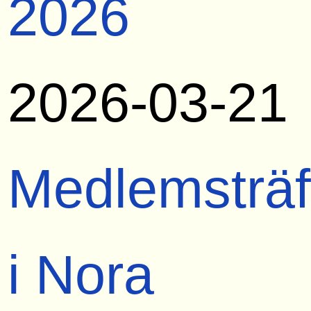
2026
2026-03-21
Medlemsträf
i Nora