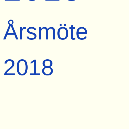
Årsmöte
2018
2018-04-14