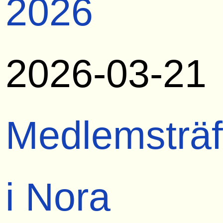
2026
2026-03-21
Medlemsträf
i Nora