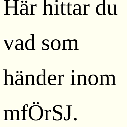
Här hittar du
vad som
händer inom
mfÖrSJ.