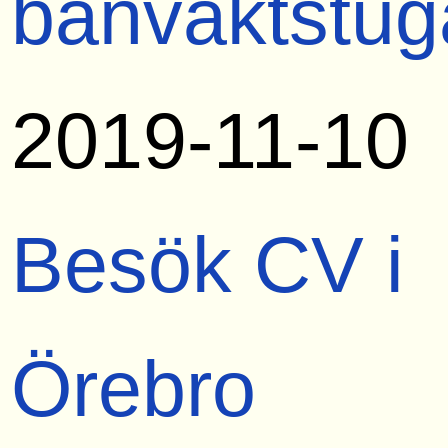
banvaktstug
2019-11-10
Besök CV i
Örebro