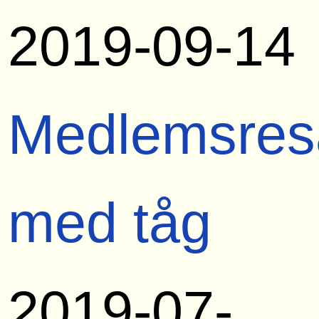
2019-09-14
Medlemsres
med tåg
2019-07-