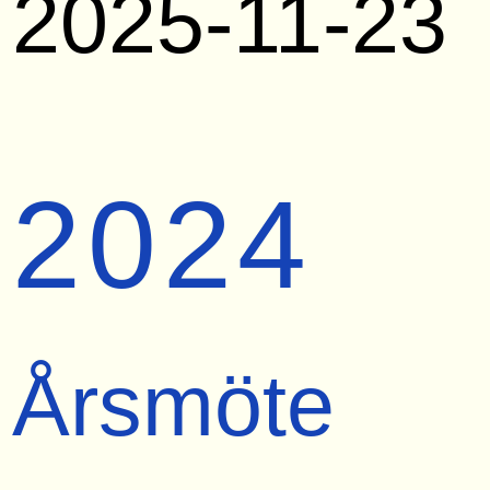
2025-11-23
2024
Årsmöte