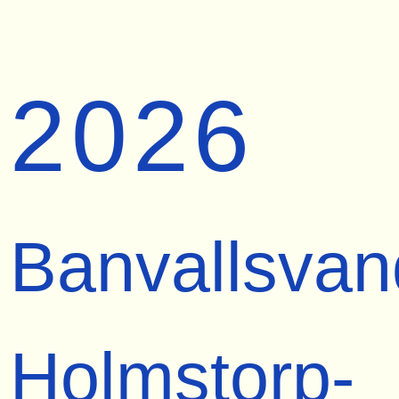
2026
Banvallsvan
Holmstorp-