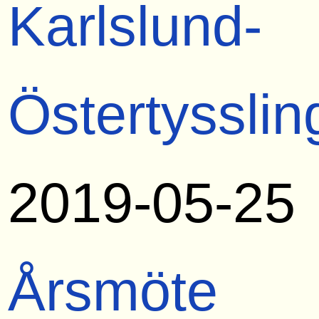
Karlslund-
Östertysslin
2019-05-25
Årsmöte