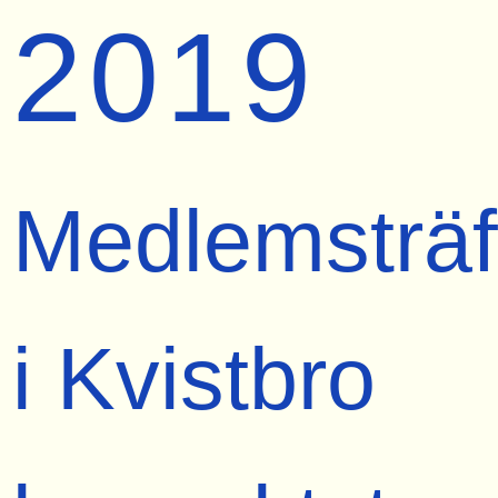
2019
Medlemsträf
i Kvistbro