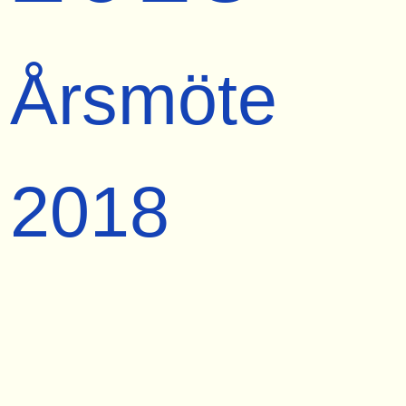
Årsmöte
2018
2018-04-14