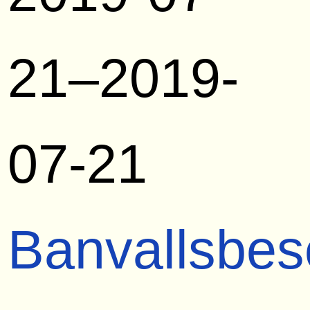
21–2019-
07-21
Banvallsbes