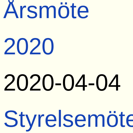
Årsmöte
2020
2020-04-04
Styrelsemöt