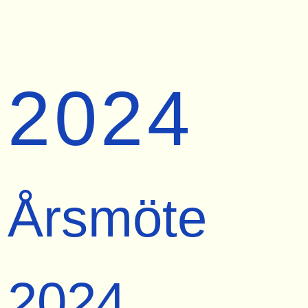
2024
Årsmöte
2024