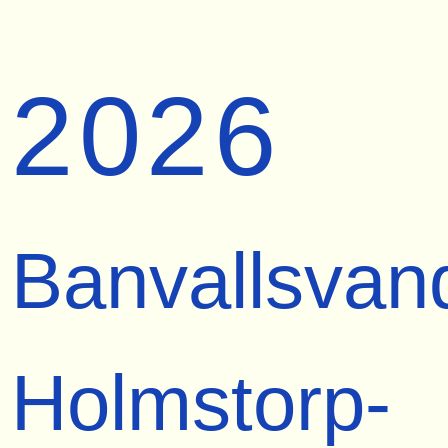
2026
Banvallsvan
Holmstorp-