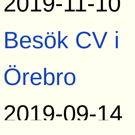
2019-11-10
Besök CV i
Örebro
2019-09-14