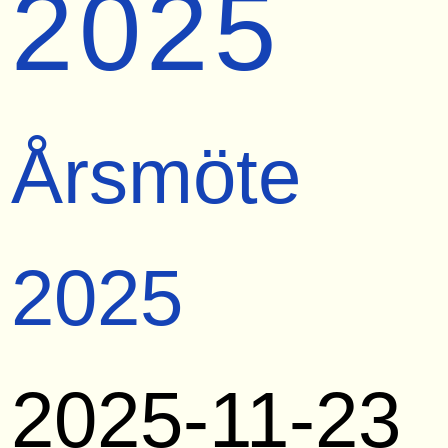
2025
Årsmöte
2025
2025-11-23