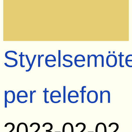
Styrelsemöt
per telefon
2023-02-02