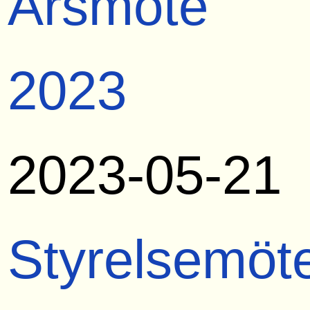
Årsmöte
2023
2023-05-21
Styrelsemöt