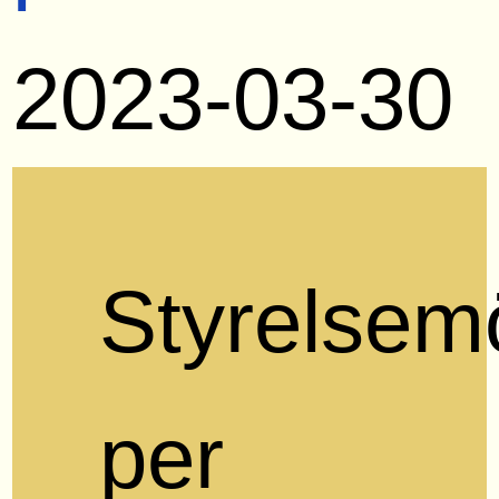
2023-03-30
Styrelsem
per