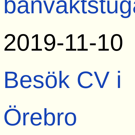
banvaktstug
2019-11-10
Besök CV i
Örebro