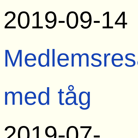
2019-09-14
Medlemsres
med tåg
2019-07-