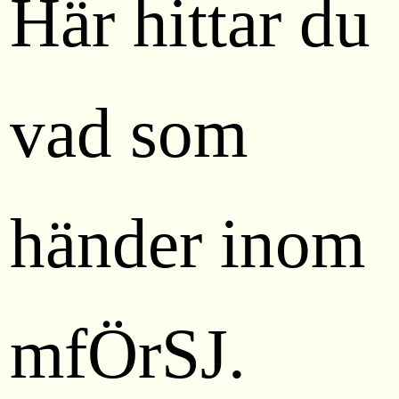
Här hittar du
vad som
händer inom
mfÖrSJ.