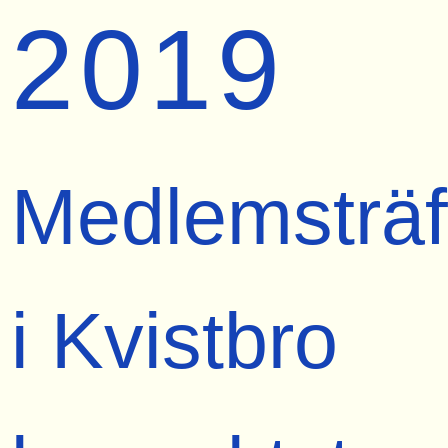
2019
Medlemsträf
i Kvistbro