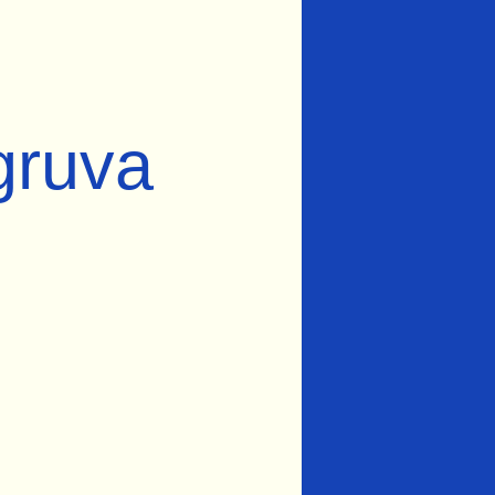
gruva