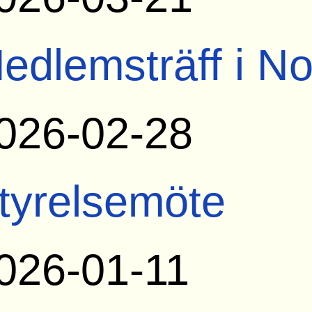
edlemsträff i N
026-02-28
tyrelsemöte
026-01-11