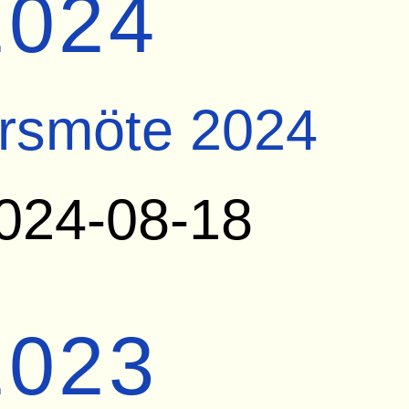
2024
rsmöte 2024
024-08-18
2023