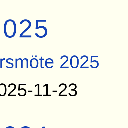
2025
rsmöte 2025
025-11-23