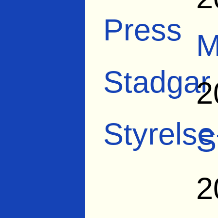
Press
M
Stadgar
2
Styrelse
S
2