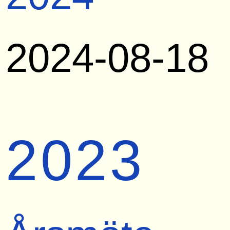
2024-08-18
2023