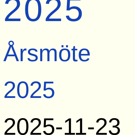
2025
Årsmöte
2025
2025-11-23