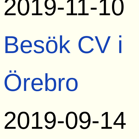
2019-11-10
Besök CV i
Örebro
2019-09-14