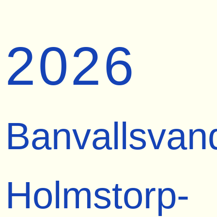
2026
Banvallsvan
Holmstorp-