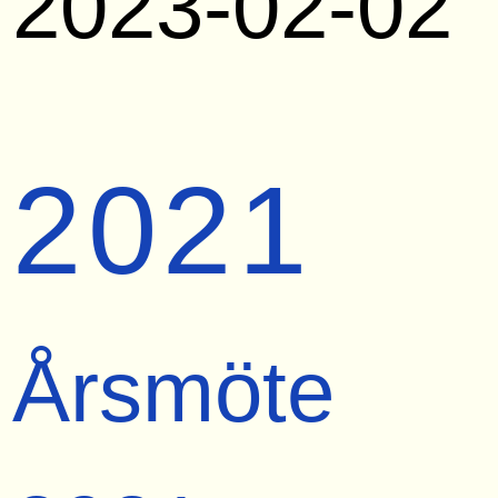
2023-02-02
2021
Årsmöte