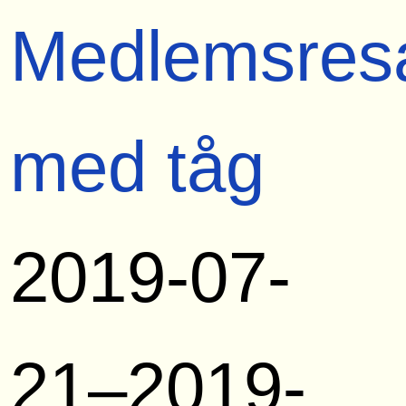
Medlemsres
med tåg
2019-07-
21–2019-