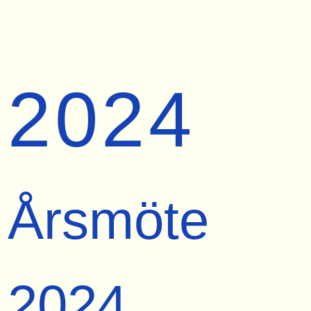
2024
Årsmöte
2024