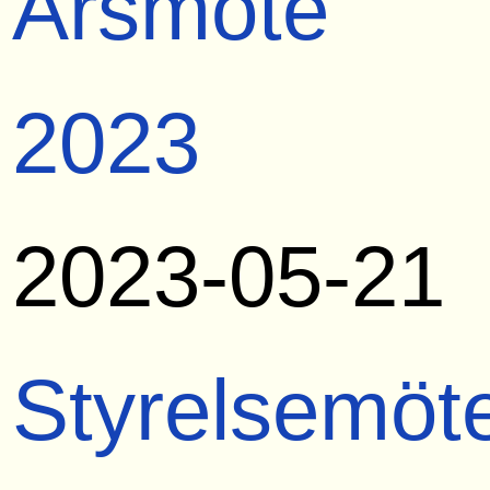
Årsmöte
2023
2023-05-21
Styrelsemöt