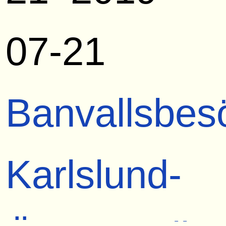
07-21
Banvallsbes
Karlslund-