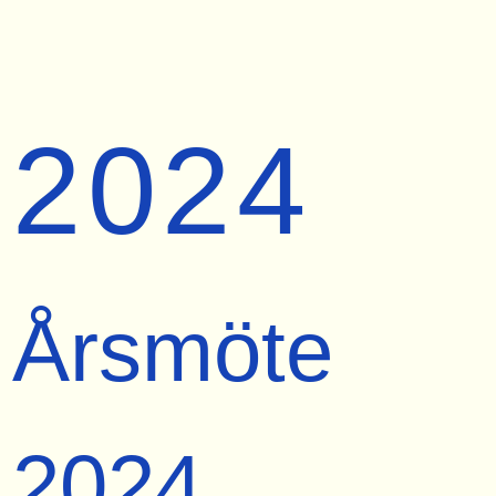
2024
Årsmöte
2024