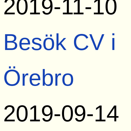
2019-11-10
Besök CV i
Örebro
2019-09-14