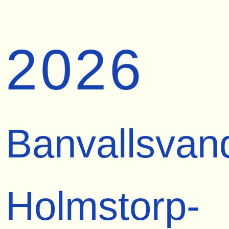
2026
Banvallsvan
Holmstorp-