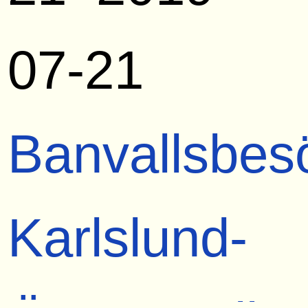
07-21
Banvallsbes
Karlslund-