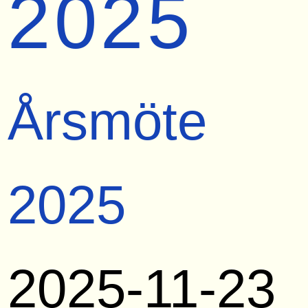
2025
Årsmöte
2025
2025-11-23