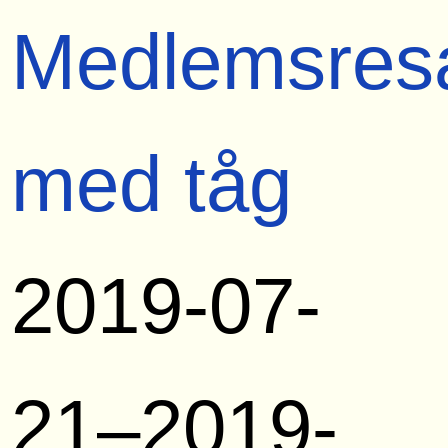
Medlemsres
med tåg
2019-07-
21–2019-