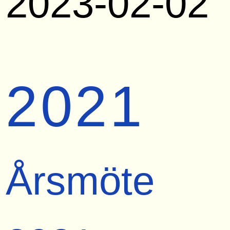
2023-02-02
2021
Årsmöte