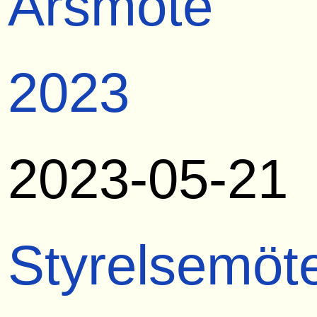
Årsmöte
2023
2023-05-21
Styrelsemöt