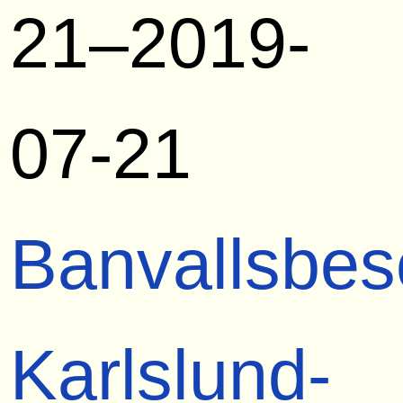
21–2019-
07-21
Banvallsbes
Karlslund-