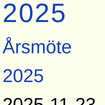
2025
Årsmöte
2025
2025-11-23