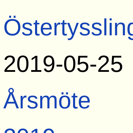
Östertysslin
2019-05-25
Årsmöte