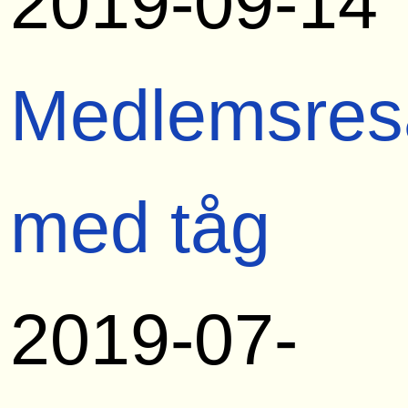
2019-09-14
Medlemsres
med tåg
2019-07-