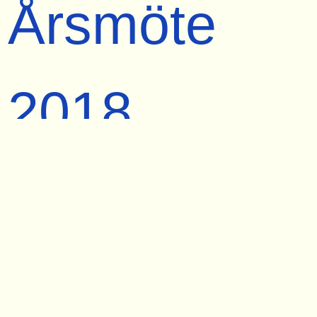
Årsmöte
2018
2018-04-14