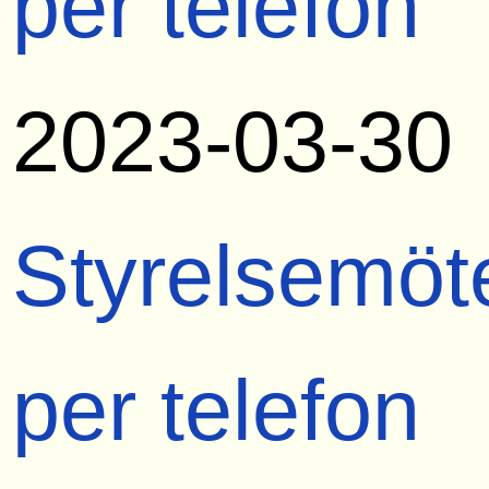
per telefon
2023-03-30
Styrelsemöt
per telefon