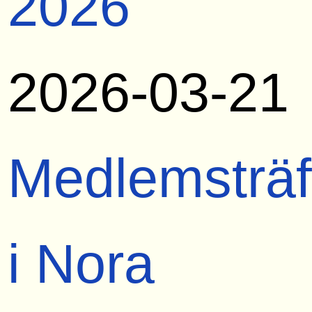
2026
2026-03-21
Medlemsträf
i Nora