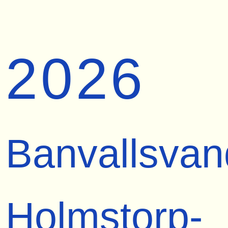
2026
Banvallsvan
Holmstorp-