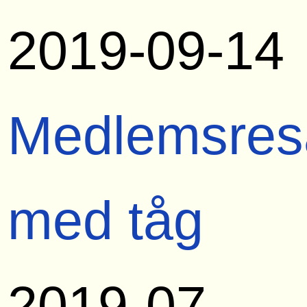
2019-09-14
Medlemsres
med tåg
2019-07-