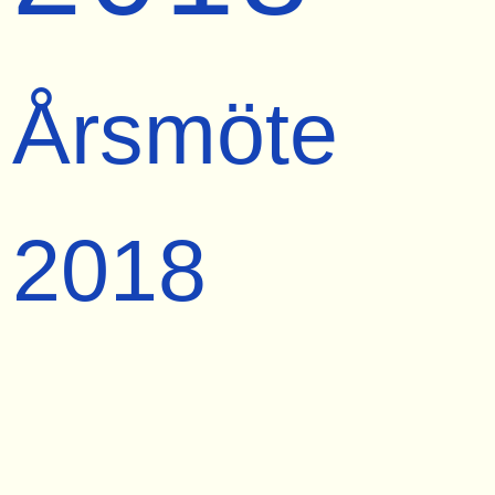
Årsmöte
2018
2018-04-14