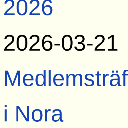
2026
2026-03-21
Medlemsträf
i Nora