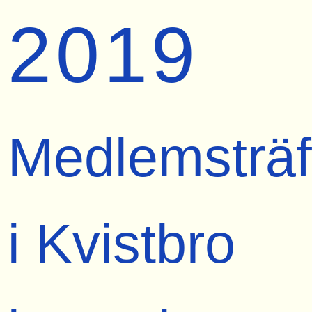
2019
Medlemsträf
i Kvistbro