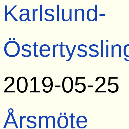
Karlslund-
Östertysslin
2019-05-25
Årsmöte