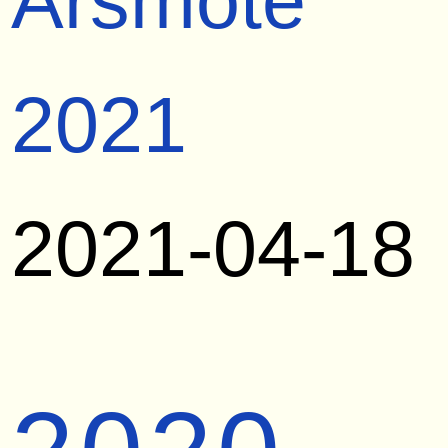
Årsmöte
2021
2021-04-18