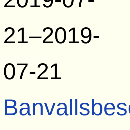
21–2019-
07-21
Banvallsbes