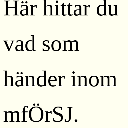
Här hittar du
vad som
händer inom
mfÖrSJ.