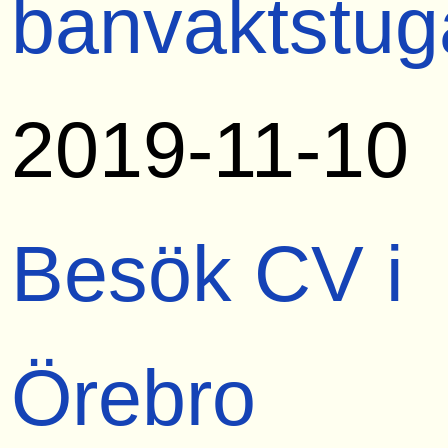
banvaktstug
2019-11-10
Besök CV i
Örebro