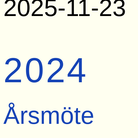
2025-11-23
2024
Årsmöte