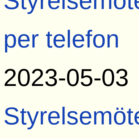
Styrelsemöt
per telefon
2023-05-03
Styrelsemöt