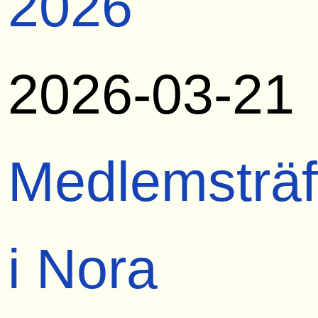
2026
2026-03-21
Medlemsträf
i Nora