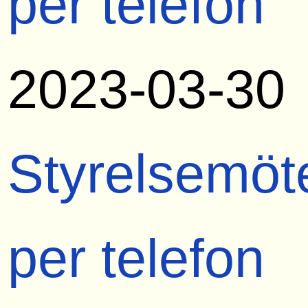
per telefon
2023-03-30
Styrelsemöt
per telefon