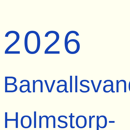
2026
Banvallsvan
Holmstorp-