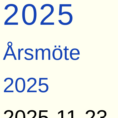
2025
Årsmöte
2025
2025-11-23