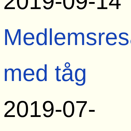
2019-09-14
Medlemsres
med tåg
2019-07-