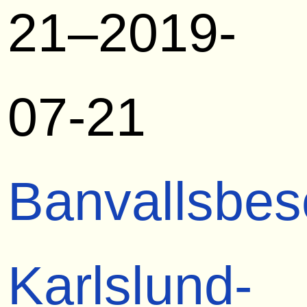
21–2019-
07-21
Banvallsbes
Karlslund-