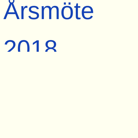
Årsmöte
2018
2018-04-14