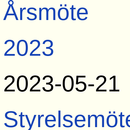
Årsmöte
2023
2023-05-21
Styrelsemöt