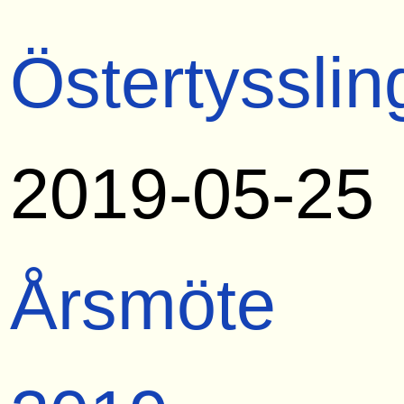
Östertysslin
2019-05-25
Årsmöte