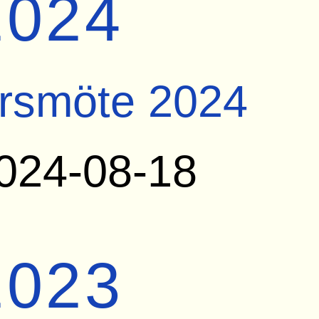
2024
rsmöte 2024
024-08-18
2023