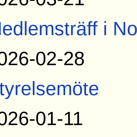
edlemsträff i N
026-02-28
tyrelsemöte
026-01-11