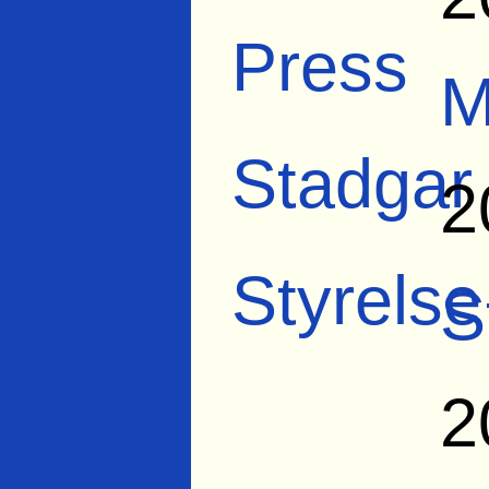
Press
M
Stadgar
2
Styrelse
S
2