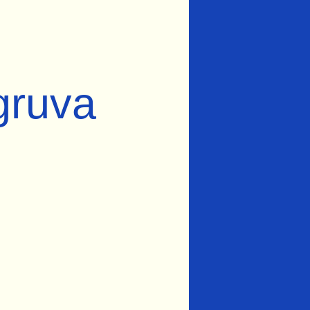
gruva