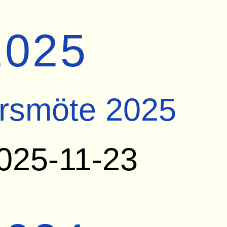
2025
rsmöte 2025
025-11-23