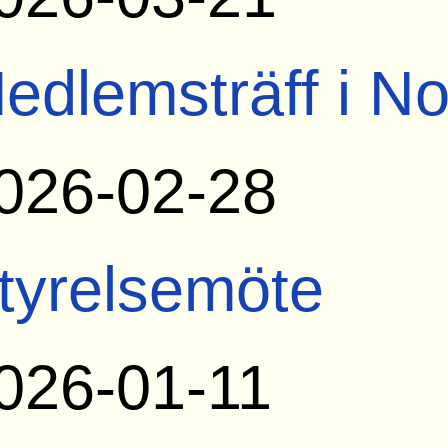
edlemsträff i N
026-02-28
tyrelsemöte
026-01-11