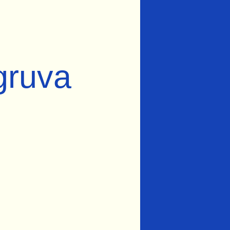
gruva