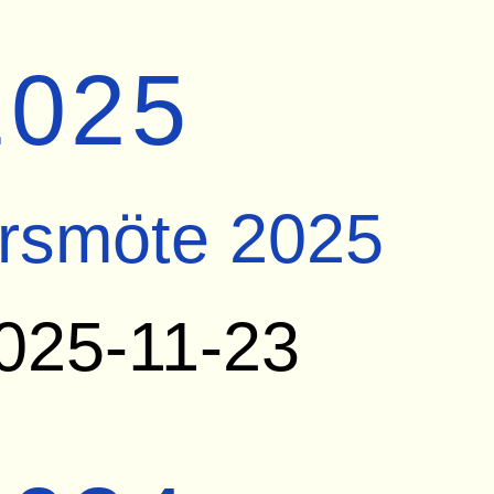
2025
rsmöte 2025
025-11-23