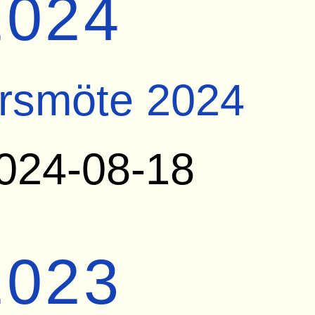
2024
rsmöte 2024
024-08-18
2023