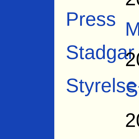
Press
M
Stadgar
2
Styrelse
S
2