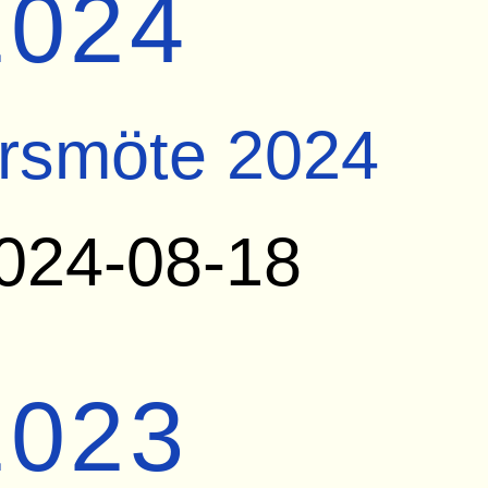
2024
rsmöte 2024
024-08-18
2023