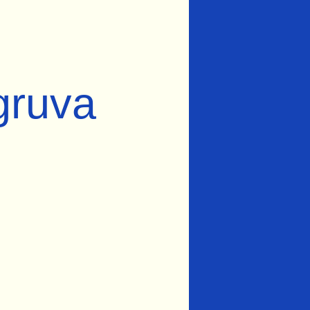
gruva