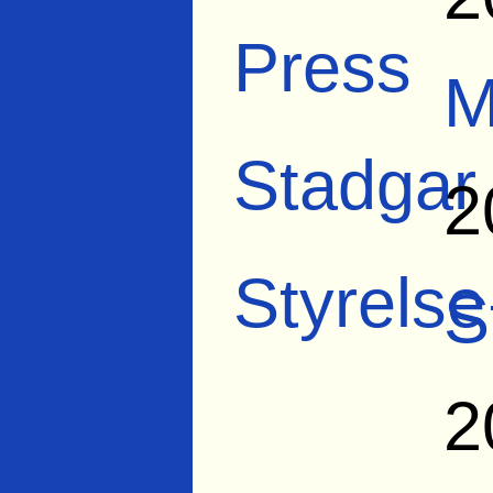
Press
M
Stadgar
2
Styrelse
S
2