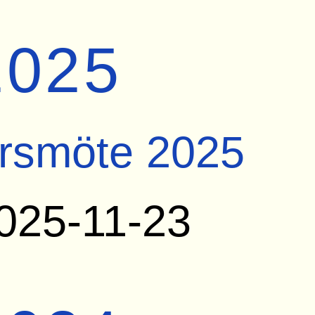
2025
rsmöte 2025
025-11-23