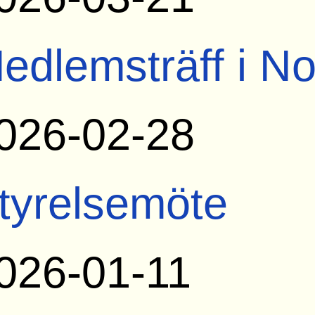
edlemsträff i N
026-02-28
tyrelsemöte
026-01-11