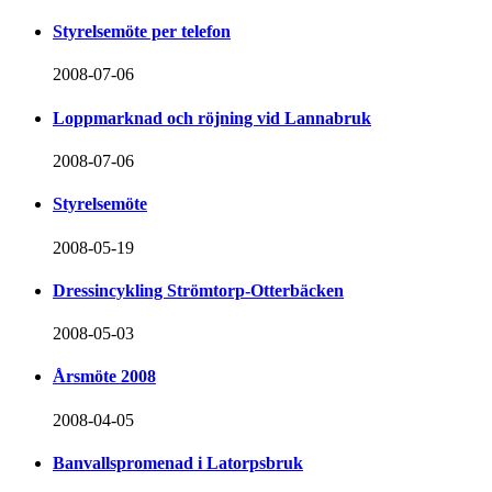
Styrelsemöte per telefon
2008-07-06
Loppmarknad och röjning vid Lannabruk
2008-07-06
Styrelsemöte
2008-05-19
Dressincykling Strömtorp-Otterbäcken
2008-05-03
Årsmöte 2008
2008-04-05
Banvallspromenad i Latorpsbruk