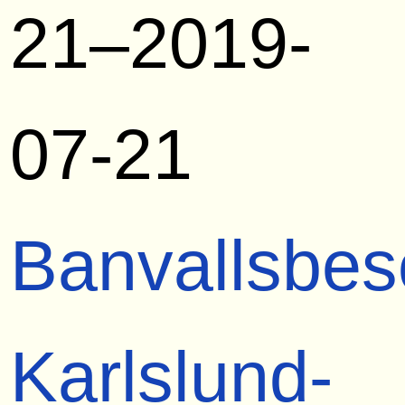
21–2019-
07-21
Banvallsbes
Karlslund-