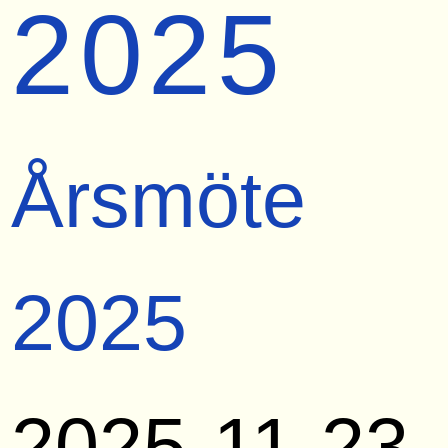
2025
Årsmöte
2025
2025-11-23