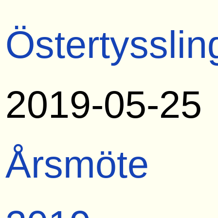
Östertysslin
2019-05-25
Årsmöte