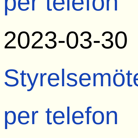
per telefon
2023-03-30
Styrelsemöt
per telefon