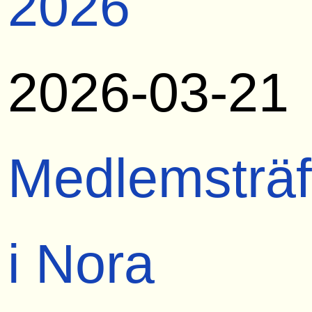
2026
2026-03-21
Medlemsträf
i Nora