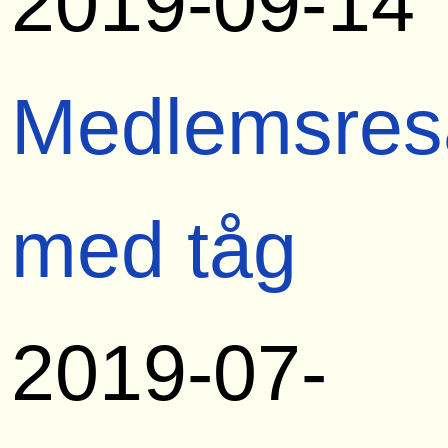
2019-09-14
Medlemsres
med tåg
2019-07-