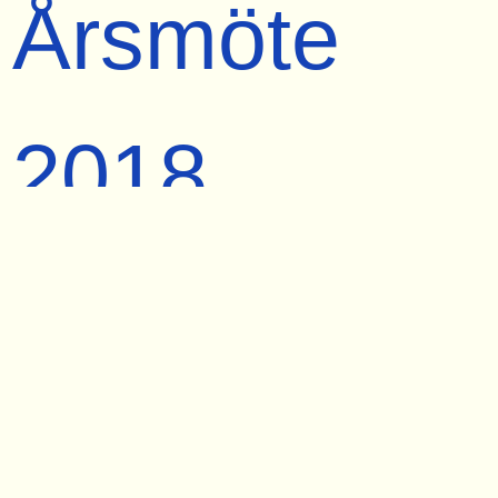
Årsmöte
2018
2018-04-14