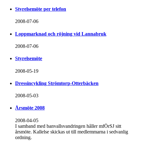
Styrelsemöte per telefon
2008-07-06
Loppmarknad och röjning vid Lannabruk
2008-07-06
Styrelsemöte
2008-05-19
Dressincykling Strömtorp-Otterbäcken
2008-05-03
Årsmöte 2008
2008-04-05
I samband med banvallsvandringen håller mfÖrSJ sitt
årsmöte. Kallelse skickas ut till medlemmarna i sedvanlig
ordning.