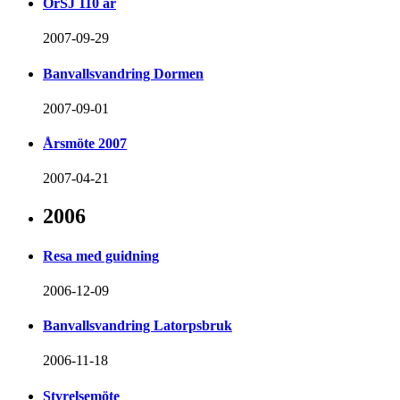
ÖrSJ 110 år
2007-09-29
Banvallsvandring Dormen
2007-09-01
Årsmöte 2007
2007-04-21
2006
Resa med guidning
2006-12-09
Banvallsvandring Latorpsbruk
2006-11-18
Styrelsemöte