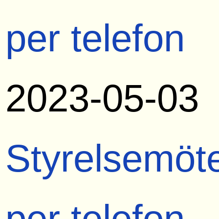
per telefon
2023-05-03
Styrelsemöt
per telefon