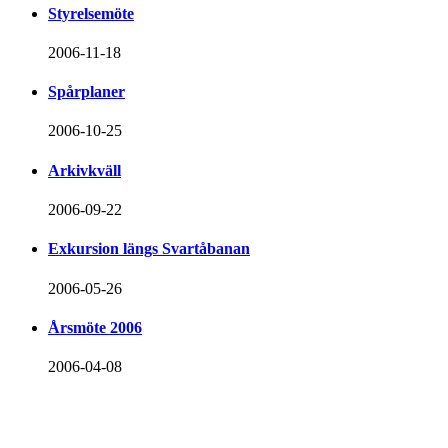
Styrelsemöte
2006-11-18
Spårplaner
2006-10-25
Arkivkväll
2006-09-22
Exkursion längs Svartåbanan
2006-05-26
Årsmöte 2006
2006-04-08