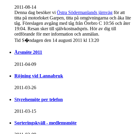
2011-08-14
Denna dag besöker vi
Östra Södermanlands järnväg
för att
titta på motorloket Garpen, titta på omgivningarna och åka lite
tåg. Föreslagen avgång med tåg från Örebro C 10:56 och åter
19:04. Resan sker till självkostnadspris. Hör av dig till
ordförande för mer information och anmälan.
Tid S�ndagen den 14 augusti 2011 kl 13:20
Årsmöte 2011
2011-04-09
Röjning vid Lannabruk
2011-03-26
Styrelsemöte per telefon
2011-03-15
Sorteringskväll - medlemsmöte